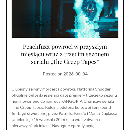
Peachfuzz powróci w przyszłym
miesiącu wraz z trzecim sezonem
serialu „The Creep Tapes”
Posted on
2026-08-04
Ulubiony seryjny morderca powróci. Platforma Shudder
oficjalnie ogłosiła jesienną datę premiery trzeciego sezonu
nominowanego do nagrody FANGORIA Chainsaw serialu
The Creep Tapes. Kolejna odsłona kultowej serii found
footage stworzonej przez Patricka Brice’a i Marka Duplassa
zadebiutuje 15 września 2026 roku wraz z dwoma
pierwszymi odcinkami. Następne epizody będą