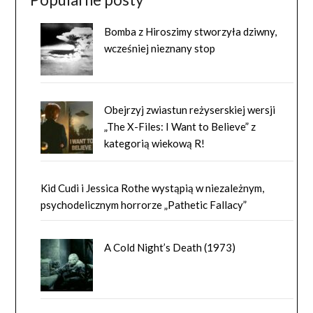
Bomba z Hiroszimy stworzyła dziwny,
wcześniej nieznany stop
Obejrzyj zwiastun reżyserskiej wersji
„The X-Files: I Want to Believe” z
kategorią wiekową R!
Kid Cudi i Jessica Rothe wystąpią w niezależnym,
psychodelicznym horrorze „Pathetic Fallacy”
A Cold Night’s Death (1973)