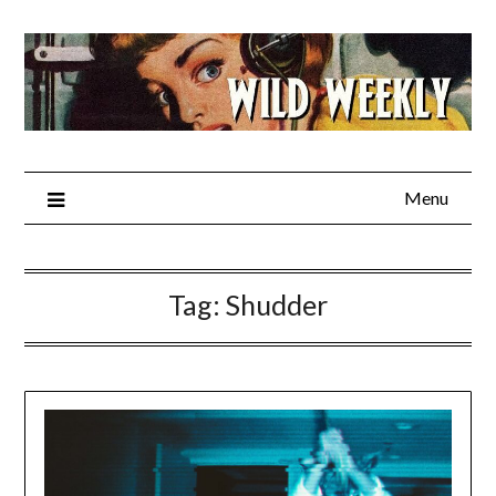
Skip
to
content
Menu
Tag:
Shudder