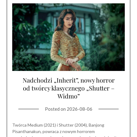
Nadchodzi „Inherit”, nowy horror
od twórcy klasycznego „Shutter –
Widmo”
Posted on
2026-08-06
Twórca Medium (2021) i Shutter (2004), Banjong
Pisanthanakun, powraca z nowym horrorem