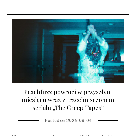
Peachfuzz powróci w przyszłym
miesiącu wraz z trzecim sezonem
serialu „The Creep Tapes”
Posted on
2026-08-04