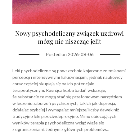
Nowy psychodeliczny związek uzdrowi
mózg nie niszcząc jelit
Posted on
2026-08-06
Leki psychodeliczne są powszechnie kojarzone ze zmianami
percepcji i intensywnymi halucynacjami, jednak naukowcy
coraz częściej skupiają się na ich potencjale
terapeutycznym. Rosnąca liczba badań wskazuje,
że substancje te mogą stać się przełomowym narzędziem
w leczeniu zaburzeń psychicznych, takich jak depresja,
działając szybciej i wymagając mniejszej liczby dawek niż
tradycyjne leki przeciwdepresyjne. Mimo obiecujących
wyników terapia psychodeliczna wciąż wiąże się
z ograniczeniami. Jednym z głównych problemów…