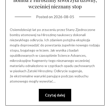
wcześniej nieznany stop
Posted on
2026-08-05
Osiemdziesiąt lat po zrzuceniu przez Stany Zjednoczone
bomby atomowej na Hiroszimę naukowcy dokonali
niezwykłego odkrycia. Ich zdaniem potężna eksplozja
mogła doprowadzić do powstania zupełnie nowego rodzaju
stopu, bogatego w krzem. Jak wynika z badań
opublikowanych w czasopiśmie Science Advances,
mikroskopijne fragmenty tego nieznanego wcześniej
materiału odnaleziono w cząstkach opadu zachowanych
w piaskach Zatoki Hiroszimy. Odkrycie sugeruje,
że ekstremalne warunki panujące podczas wybuchu
atomowego mogły wywołać…
Czytaj dalej