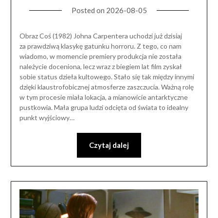
Posted on
2026-08-05
Obraz Coś (1982) Johna Carpentera uchodzi już dzisiaj
za prawdziwą klasykę gatunku horroru. Z tego, co nam
wiadomo, w momencie premiery produkcja nie została
należycie doceniona, lecz wraz z biegiem lat film zyskał
sobie status dzieła kultowego. Stało się tak między innymi
dzięki klaustrofobicznej atmosferze zaszczucia. Ważną rolę
w tym procesie miała lokacja, a mianowicie antarktyczne
pustkowia. Mała grupa ludzi odcięta od świata to idealny
punkt wyjściowy…
Czytaj dalej