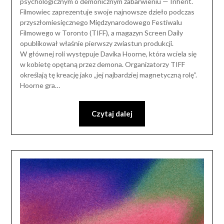
psychologicznym o demonicznym zabarwieniu — Inherit.
Filmowiec zaprezentuje swoje najnowsze dzieło podczas
przyszłomiesięcznego Międzynarodowego Festiwalu
Filmowego w Toronto (TIFF), a magazyn Screen Daily
opublikował właśnie pierwszy zwiastun produkcji.
W głównej roli występuje Davika Hoorne, która wciela się
w kobietę opętaną przez demona. Organizatorzy TIFF
określają tę kreację jako „jej najbardziej magnetyczną rolę”.
Hoorne gra…
Czytaj dalej