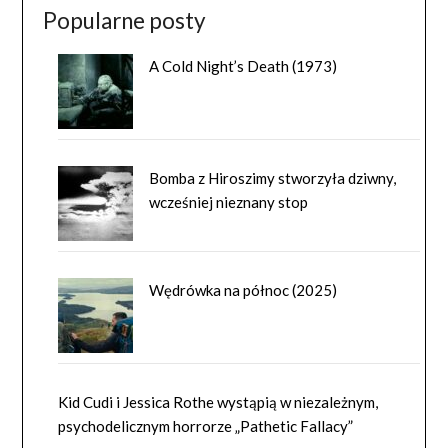
Popularne posty
A Cold Night’s Death (1973)
Bomba z Hiroszimy stworzyła dziwny,
wcześniej nieznany stop
Wędrówka na północ (2025)
Kid Cudi i Jessica Rothe wystąpią w niezależnym,
psychodelicznym horrorze „Pathetic Fallacy”