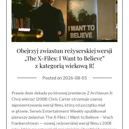
Obejrzyj zwiastun reżyserskiej wersji
„The X-Files: I Want to Believe”
z kategorią wiekową R!
Posted on
2026-08-05
Prawie dwie dekady po kinowej premierze Z Archiwum X:
Chcę wierzyć (2008) Chris Carter otrzymuje szansę
zaprezentowania wersji filmu, którą od początku miał
w głowie. Serwis Entertainment Weekly opublikował
pierwszy zwiastun The X-Files: I Want to Believe – Vrach
Frankenshteyn — nowej, reżyserskiej wersji filmu z 2008