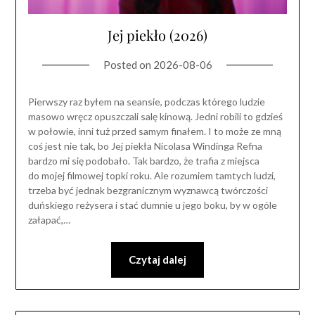
Jej piekło (2026)
Posted on
2026-08-06
Pierwszy raz byłem na seansie, podczas którego ludzie
masowo wręcz opuszczali salę kinową. Jedni robili to gdzieś
w połowie, inni tuż przed samym finałem. I to może ze mną
coś jest nie tak, bo Jej piekła Nicolasa Windinga Refna
bardzo mi się podobało. Tak bardzo, że trafia z miejsca
do mojej filmowej topki roku. Ale rozumiem tamtych ludzi,
trzeba być jednak bezgranicznym wyznawcą twórczości
duńskiego reżysera i stać dumnie u jego boku, by w ogóle
załapać,…
Czytaj dalej