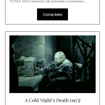
TUTAJ! John Carpenter tak opowiada o powstaniu…
Czytaj dalej
A Cold Night’s Death (1973)