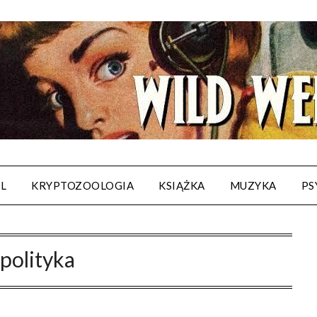
AL
KRYPTOZOOLOGIA
KSIĄŻKA
MUZYKA
PS
:
polityka