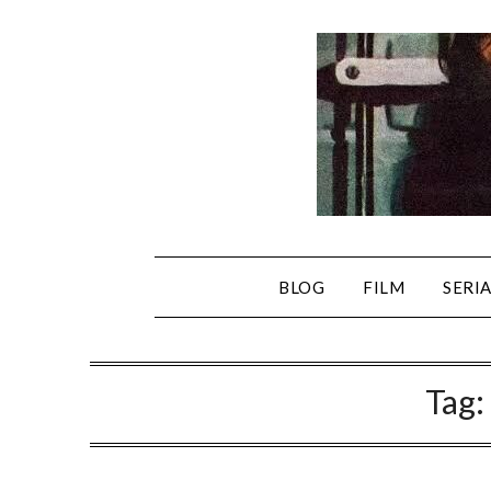
Skip
to
content
BLOG
FILM
SERI
Tag