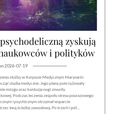
 psychodeliczną zyskują
naukowców i polityków
on
2026-07-19
ńczeniu służby w Korpusie Medycznym Marynarki
cząć studia medyczne. Jego plany pokrzyżowały
ie mózgu oraz kontuzja nogi zmusiły
kowej. Podczas leczenia zespołu stresu pourazowego
ycznym i psychicznym otrzymał wsparcie
rzec inną ścieżkę zawodową. Po trzech i pół…