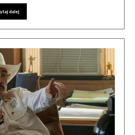
ytaj dalej