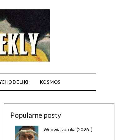
YCHODELIKI
KOSMOS
Popularne posty
Wdowia zatoka (2026-)