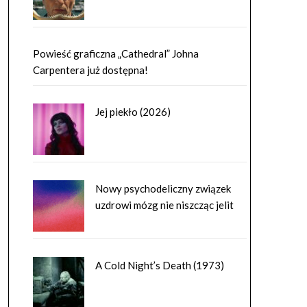
Powieść graficzna „Cathedral” Johna
Carpentera już dostępna!
Jej piekło (2026)
Nowy psychodeliczny związek
uzdrowi mózg nie niszcząc jelit
A Cold Night’s Death (1973)