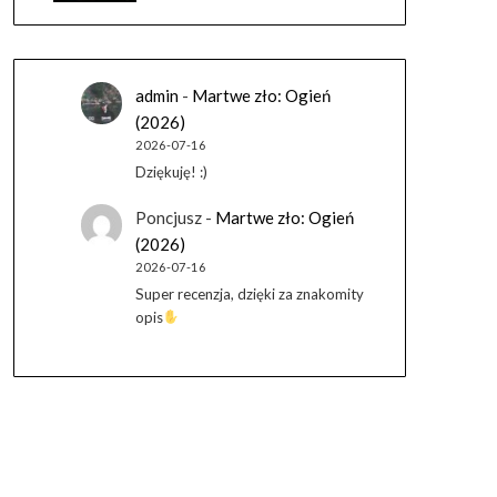
admin
-
Martwe zło: Ogień
(2026)
2026-07-16
Dziękuję! :)
Poncjusz
-
Martwe zło: Ogień
(2026)
2026-07-16
Super recenzja, dzięki za znakomity
opis