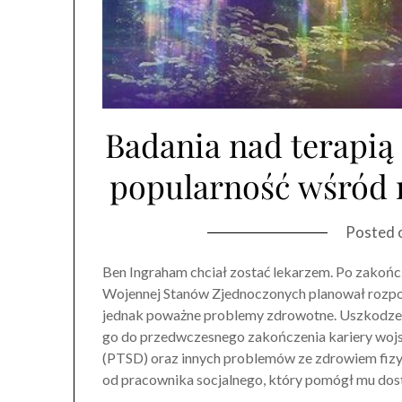
Badania nad terapią
popularność wśród 
Posted 
Ben Ingraham chciał zostać lekarzem. Po zako
Wojennej Stanów Zjednoczonych planował rozpo
jednak poważne problemy zdrowotne. Uszkodzen
go do przedwczesnego zakończenia kariery wojs
(PTSD) oraz innych problemów ze zdrowiem fiz
od pracownika socjalnego, który pomógł mu dost