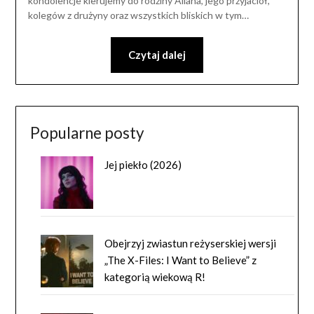
kondolencje kierujemy do rodziny Allana, jego przyjaciół,
kolegów z drużyny oraz wszystkich bliskich w tym…
Czytaj dalej
Popularne posty
Jej piekło (2026)
Obejrzyj zwiastun reżyserskiej wersji
„The X-Files: I Want to Believe” z
kategorią wiekową R!