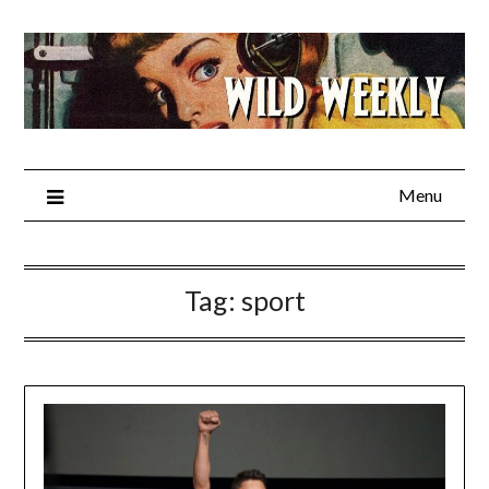
Skip
to
content
Menu
Tag:
sport