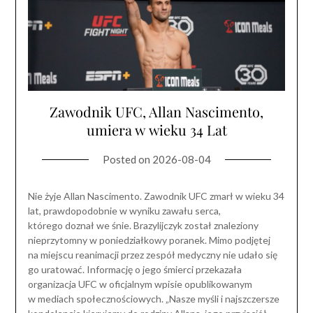
Zawodnik UFC, Allan Nascimento,
umiera w wieku 34 Lat
Posted on
2026-08-04
Nie żyje Allan Nascimento. Zawodnik UFC zmarł w wieku 34
lat, prawdopodobnie w wyniku zawału serca,
którego doznał we śnie. Brazylijczyk został znaleziony
nieprzytomny w poniedziałkowy poranek. Mimo podjętej
na miejscu reanimacji przez zespół medyczny nie udało się
go uratować. Informację o jego śmierci przekazała
organizacja UFC w oficjalnym wpisie opublikowanym
w mediach społecznościowych. „Nasze myśli i najszczersze