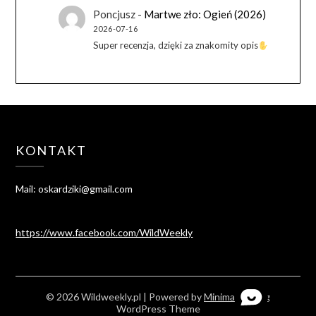
Poncjusz
-
Martwe zło: Ogień (2026)
2026-07-16
Super recenzja, dzięki za znakomity opis
KONTAKT
Mail: oskardziki@gmail.com
https://www.facebook.com/WildWeekly
© 2026 Wildweekly.pl
| Powered by
Minimalist Blog
WordPress Theme