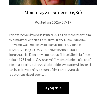
Miasto żywej śmierci (1980)
Posted on
2026-07-17
Miasto żywej śmierci z 1980 roku to ten mniej znany film
w filmografii włoskiego mistrza grozy Lucio Fulciego.
Przyćmiewają go nie tylko klasyki pokroju Zombie –
pożeracze mięsa (1979), ale również jego quasi
kontynuacje, Dom przy cmentarzu i Hotel Siedmiu Bram
(oba z 1981 roku). Czy słusznie? Moim zdaniem nie, choć
nie jest to film, który zaskarbi sobie sympatię większości
tych, którzy po niego sięgną. Film rozpoczyna się
od wstrząsającej sceny,…
Czytaj dalej