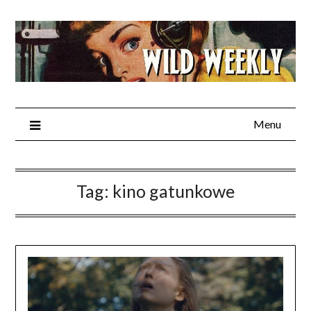
Skip
to
content
Menu
Tag:
kino gatunkowe