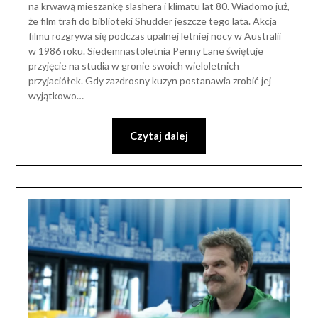
na krwawą mieszankę slashera i klimatu lat 80. Wiadomo już,
że film trafi do biblioteki Shudder jeszcze tego lata. Akcja
filmu rozgrywa się podczas upalnej letniej nocy w Australii
w 1986 roku. Siedemnastoletnia Penny Lane świętuje
przyjęcie na studia w gronie swoich wieloletnich
przyjaciółek. Gdy zazdrosny kuzyn postanawia zrobić jej
wyjątkowo…
Czytaj dalej