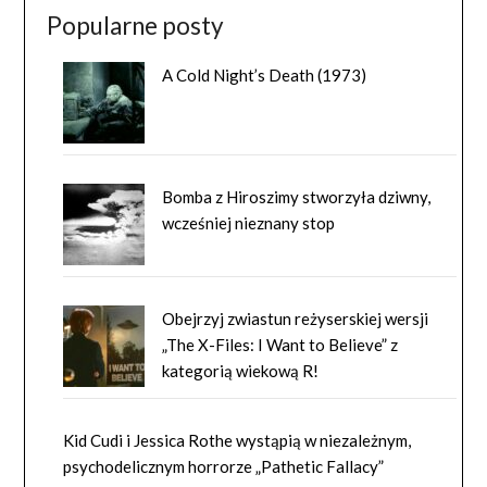
Popularne posty
A Cold Night’s Death (1973)
Bomba z Hiroszimy stworzyła dziwny,
wcześniej nieznany stop
Obejrzyj zwiastun reżyserskiej wersji
„The X-Files: I Want to Believe” z
kategorią wiekową R!
Kid Cudi i Jessica Rothe wystąpią w niezależnym,
psychodelicznym horrorze „Pathetic Fallacy”