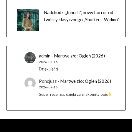
Nadchodzi „Inherit”, nowy horror od
twórcy klasycznego „Shutter – Widmo”
admin
-
Martwe zło: Ogień (2026)
2026-07-16
Dziękuję! :)
Poncjusz
-
Martwe zło: Ogień (2026)
2026-07-16
Super recenzja, dzięki za znakomity opis