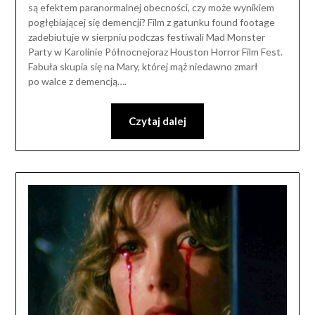
są efektem paranormalnej obecności, czy może wynikiem
pogłębiającej się demencji? Film z gatunku found footage
zadebiutuje w sierpniu podczas festiwali Mad Monster
Party w Karolinie Północnejoraz Houston Horror Film Fest.
Fabuła skupia się na Mary, której mąż niedawno zmarł
po walce z demencją….
Czytaj dalej