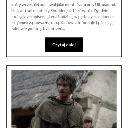
który wcześniej pracował jako montażysta przy Ultrasound.
Hellcat trafi do oferty Shudder już 14 sierpnia. Zgodnie
z oficjalnym opisem: „Lena budzi się w pędzącym kamperze
z tajemniczą, poważną raną. Kierowca informuje ją, że mają
zaledwie godzinę, by dotrzeć…
Czytaj dalej