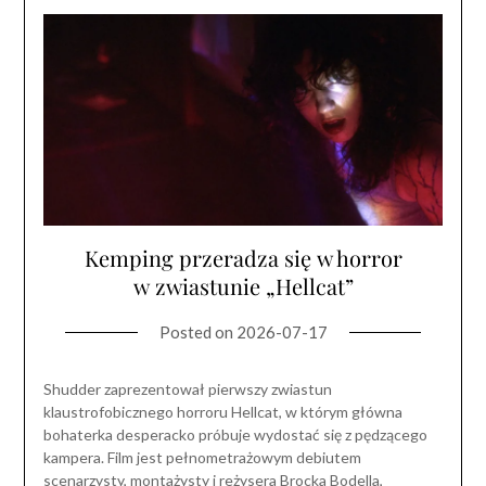
Kemping przeradza się w horror
w zwiastunie „Hellcat”
Posted on
2026-07-17
Shudder zaprezentował pierwszy zwiastun
klaustrofobicznego horroru Hellcat, w którym główna
bohaterka desperacko próbuje wydostać się z pędzącego
kampera. Film jest pełnometrażowym debiutem
scenarzysty, montażysty i reżysera Brocka Bodella,