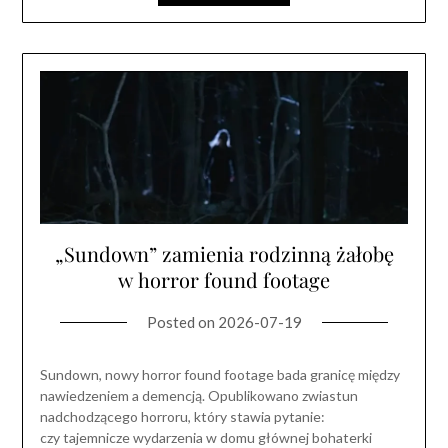
„Sundown” zamienia rodzinną żałobę
w horror found footage
Posted on
2026-07-19
Sundown, nowy horror found footage bada granicę między
nawiedzeniem a demencją. Opublikowano zwiastun
nadchodzącego horroru, który stawia pytanie:
czy tajemnicze wydarzenia w domu głównej bohaterki