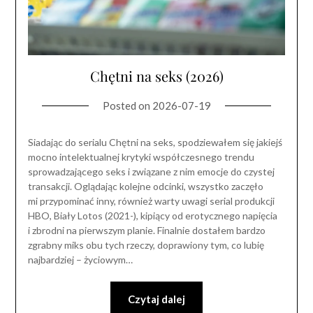
Chętni na seks (2026)
Posted on
2026-07-19
Siadając do serialu Chętni na seks, spodziewałem się jakiejś
mocno intelektualnej krytyki współczesnego trendu
sprowadzającego seks i związane z nim emocje do czystej
transakcji. Oglądając kolejne odcinki, wszystko zaczęło
mi przypominać inny, również warty uwagi serial produkcji
HBO, Biały Lotos (2021-), kipiący od erotycznego napięcia
i zbrodni na pierwszym planie. Finalnie dostałem bardzo
zgrabny miks obu tych rzeczy, doprawiony tym, co lubię
najbardziej – życiowym…
Czytaj dalej