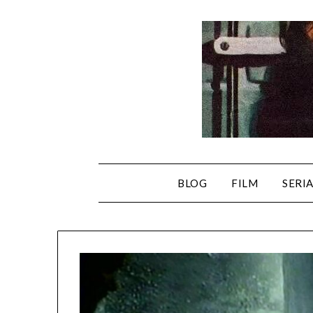
Skip
to
content
BLOG
FILM
SERI