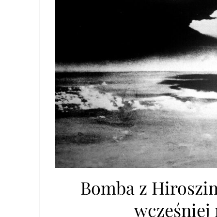
Bomba z Hiroszim
wcześniej 