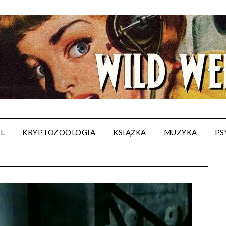
AL
KRYPTOZOOLOGIA
KSIĄŻKA
MUZYKA
PS