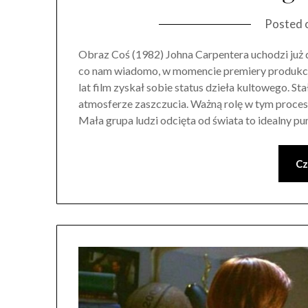
Posted 
Obraz Coś (1982) Johna Carpentera uchodzi już d
co nam wiadomo, w momencie premiery produkcja 
lat film zyskał sobie status dzieła kultowego. St
atmosferze zaszczucia. Ważną rolę w tym procesi
Mała grupa ludzi odcięta od świata to idealny p
Cz