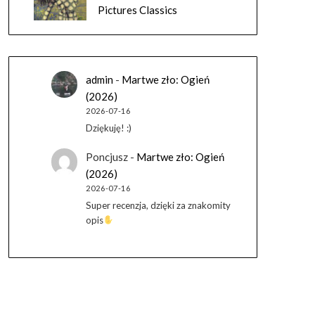
Pictures Classics
admin
-
Martwe zło: Ogień
(2026)
2026-07-16
Dziękuję! :)
Poncjusz
-
Martwe zło: Ogień
(2026)
2026-07-16
Super recenzja, dzięki za znakomity
opis