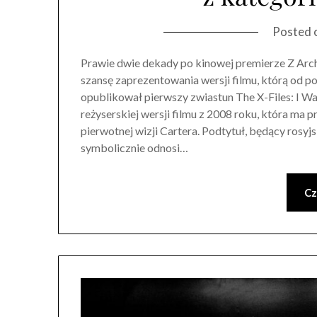
Posted 
Prawie dwie dekady po kinowej premierze Z Arch
szansę zaprezentowania wersji filmu, którą od p
opublikował pierwszy zwiastun The X-Files: I Wa
reżyserskiej wersji filmu z 2008 roku, która ma 
pierwotnej wizji Cartera. Podtytuł, będący rosyj
symbolicznie odnosi…
Cz