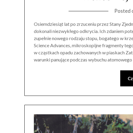
Posted 
Osiemdziesiąt lat po zrzuceniu przez Stany Z
dokonali niezwykłego odkrycia. Ich zdaniem po
zupełnie nowego rodzaju stopu, bogatego w krz
Science Advances, mikroskopijne fragmenty tego
w cząstkach opadu zachowanych w piaskach Zato
warunki panujące podczas wybuchu atomoweg
Cz