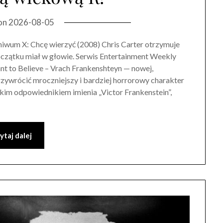
on
2026-08-05
iwum X: Chcę wierzyć (2008) Chris Carter otrzymuje
oczątku miał w głowie. Serwis Entertainment Weekly
nt to Believe – Vrach Frankenshteyn — nowej,
przywrócić mroczniejszy i bardziej horrorowy charakter
skim odpowiednikiem imienia „Victor Frankenstein”,
ytaj dalej