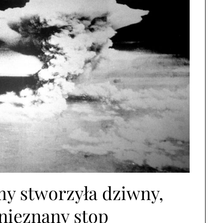
y stworzyła dziwny,
nieznany stop