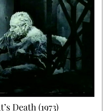
’s Death (1973)