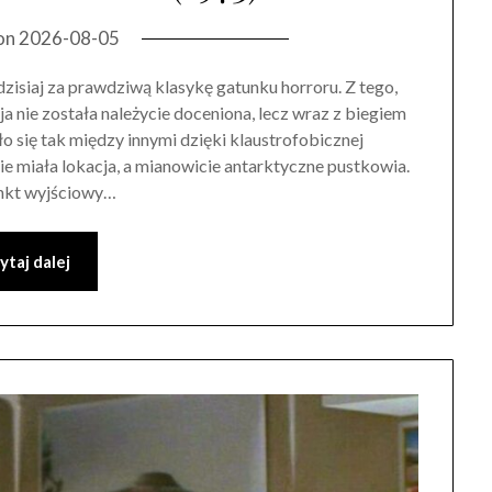
on
2026-08-05
zisiaj za prawdziwą klasykę gatunku horroru. Z tego,
nie została należycie doceniona, lecz wraz z biegiem
ało się tak między innymi dzięki klaustrofobicznej
e miała lokacja, a mianowicie antarktyczne pustkowia.
unkt wyjściowy…
ytaj dalej