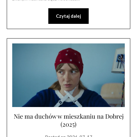
Czytaj dalej
Nie ma duchów w mieszkaniu na Dobrej
(2025)
Posted on
2026-07-17