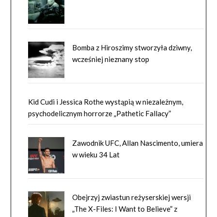
Bomba z Hiroszimy stworzyła dziwny,
wcześniej nieznany stop
Kid Cudi i Jessica Rothe wystąpią w niezależnym,
psychodelicznym horrorze „Pathetic Fallacy”
Zawodnik UFC, Allan Nascimento, umiera
w wieku 34 Lat
Obejrzyj zwiastun reżyserskiej wersji
„The X-Files: I Want to Believe” z