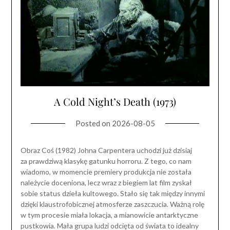
A Cold Night’s Death (1973)
Posted on
2026-08-05
Obraz Coś (1982) Johna Carpentera uchodzi już dzisiaj
za prawdziwą klasykę gatunku horroru. Z tego, co nam
wiadomo, w momencie premiery produkcja nie została
należycie doceniona, lecz wraz z biegiem lat film zyskał
sobie status dzieła kultowego. Stało się tak między innymi
dzięki klaustrofobicznej atmosferze zaszczucia. Ważną rolę
w tym procesie miała lokacja, a mianowicie antarktyczne
pustkowia. Mała grupa ludzi odcięta od świata to idealny