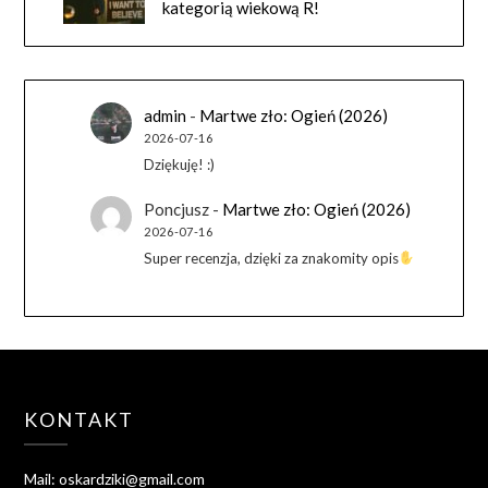
kategorią wiekową R!
admin
-
Martwe zło: Ogień (2026)
2026-07-16
Dziękuję! :)
Poncjusz
-
Martwe zło: Ogień (2026)
2026-07-16
Super recenzja, dzięki za znakomity opis
KONTAKT
Mail: oskardziki@gmail.com