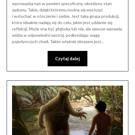
wprowadza nas w pewien specyficzny, określony stan
zadumy. Takie, dzięki któremu można się wyciszyć
i wsłuchać w otoczenie i siebie. Jest taka grupa produkcji,
które idealnie nadają się do celu, jakim jest oddanie się
refleksji. Może ona być głęboka lub nie, ale zawsze wprawia
widza w odpowiedni nastrój, podkreślając wagę
pojedynczych chwil. Takim właśnie obrazem jest…
Czytaj dalej