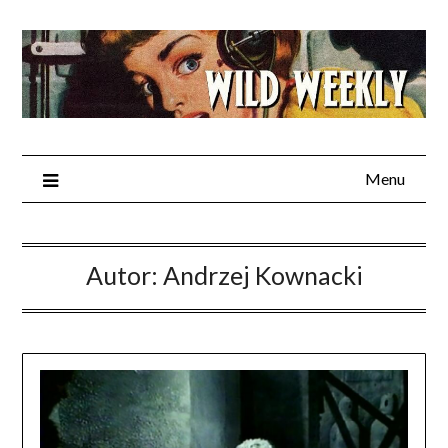
Skip
to
content
Menu
Autor:
Andrzej Kownacki