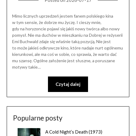
Mimo licznych uprzedzeń jestem fanem polskiego kina
w tym sensie, że dobrze mu życzę. I cieszy mnie,
gdy na horyzoncie pojawi się jakiś nowy twórca albo nowy
pomysł. Nie ma duchów w mieszkaniu na Dobrej w reżyserii
Emi Buchwald zdaje się właśnie taką pozycją. Nie jest
to może jakieś odkrywcze kino, które nadaje nurt ogólnemu
kierunkowi, ale ma coś w sobie, co sprawia, że warto dać
mu szansę. Ogólne założenie jest słuszne, a poruszane
motywy takie…
Czytaj dalej
Popularne posty
A Cold Night’s Death (1973)