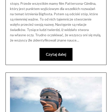
stopy. Przede wszystkim mamy film Pattersona-Gimlina,
który jest punktem wyjściowym dla wszelkich rozważań
na temat istnienia Bigfoota. Potem są odciski stóp, które
są niemniej ważne. To od nich tajemnicze stworzenie
wzięło przecież swoją nazwę. Następnie są relacje
świadków. Tysiące ludzi twierdzi, iż widziało stwora
na własne oczy. Trudno oczekiwać, że wszyscy oni się mylą,
że wszyscy źle zidentyfikowali znane nauce…
Czytaj dalej