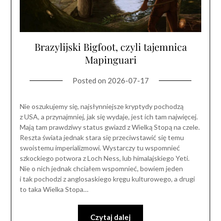
Brazylijski Bigfoot, czyli tajemnica
Mapinguari
Posted on
2026-07-17
Nie oszukujemy się, najsłynniejsze kryptydy pochodzą
z USA, a przynajmniej, jak się wydaje, jest ich tam najwięcej.
Mają tam prawdziwy status gwiazd z Wielką Stopą na czele.
Reszta świata jednak stara się przeciwstawić się temu
swoistemu imperializmowi. Wystarczy tu wspomnieć
szkockiego potwora z Loch Ness, lub himalajskiego Yeti.
Nie o nich jednak chciałem wspomnieć, bowiem jeden
i tak pochodzi z anglosaskiego kręgu kulturowego, a drugi
to taka Wielka Stopa…
Czytaj dalej